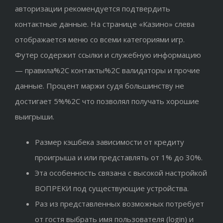
авторизации рекомендуется подтвердить
контактные данные. На странице «Казино» слева
отображается меню со всеми категориями игр.
Футер содержит ссылки и служебную информацию
— правила%2C контакты%2C валидаторы и прочие
данные. Процент маржи судя большинству не
достигает 5%%2C что позволял получать хорошие
выигрыши.
Размер кэшбека зависимости от кредиту
проигрыша и или представлять от 1% до 30%.
Эта особенность связана с высокой настройкой
ВОПРЕКИ под существующие устройства.
Раз из представленных возможных потребует
от гостя выбрать имя пользователя (login) и