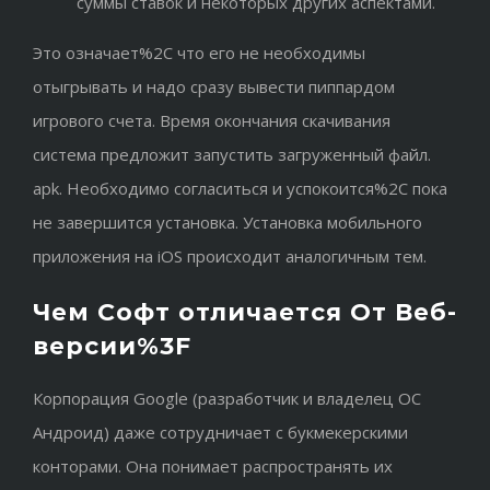
суммы ставок и некоторых других аспектами.
Это означает%2C что его не необходимы
отыгрывать и надо сразу вывести пиппардом
игрового счета. Время окончания скачивания
система предложит запустить загруженный файл.
apk. Необходимо согласиться и успокоится%2C пока
не завершится установка. Установка мобильного
приложения на iOS происходит аналогичным тем.
Чем Софт отличается От Веб-
версии%3F
Корпорация Google (разработчик и владелец ОС
Андроид) даже сотрудничает с букмекерскими
конторами. Она понимает распространять их