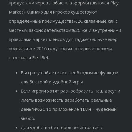
продуктами через любые платформы (включая Play
Market). Однако для игроков существуют
определённые преимущества%2C связанные как с
местным законодательством%2C же и внутренними
правилами маркетплейсов для гаджетов. Букмекер
появился же 2016 году только в первые полвека
назывался FirstBet.
Вы сразу найдете все необходимые функции
для быстрой и удобной игры.
Если игроки хотят разнообразить наш досуг и
иметь возможность заработать реальные
деньги%2C то приложение 1Вин – чудесный
выбор.
Для удобства беттеров регистрация с