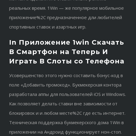
реальных время. 1Win — же популярное мобильное
приложение%2C предназначенное дли любителей
спортивных ставок и азартных игр.
In Приложение 1win Скачать
В Смартфон на Теперь И
Играть В Слоты со Телефона
Усовершенство этого нужно составить бонус-код в
поле «Добавить промокод». Букмекерская контора
разработала аппы для пользователей iOS и Windows.
Как позволяет делать ставки вне зависимости от
блокировок и и любом месте%2C где есть интернет.
Техническая поддержка букмекерского дома 1Win в
приложении на Андроид функционирует нон-стоп.