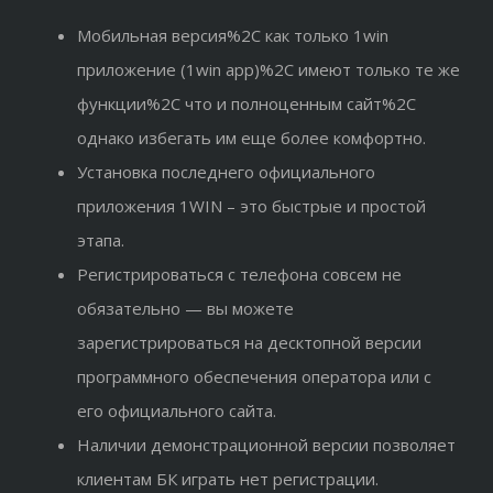
Мобильная версия%2C как только 1win
приложение (1win app)%2C имеют только те же
функции%2C что и полноценным сайт%2C
однако избегать им еще более комфортно.
Установка последнего официального
приложения 1WIN – это быстрые и простой
этапа.
Регистрироваться с телефона совсем не
обязательно — вы можете
зарегистрироваться на десктопной версии
программного обеспечения оператора или с
его официального сайта.
Наличии демонстрационной версии позволяет
клиентам БК играть нет регистрации.