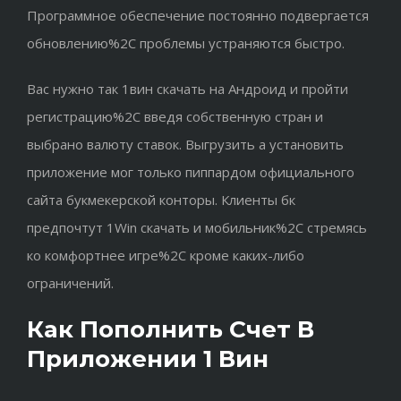
Программное обеспечение постоянно подвергается
обновлению%2C проблемы устраняются быстро.
Вас нужно так 1вин скачать на Андроид и пройти
регистрацию%2C введя собственную стран и
выбрано валюту ставок. Выгрузить а установить
приложение мог только пиппардом официального
сайта букмекерской конторы. Клиенты бк
предпочтут 1Win скачать и мобильник%2C стремясь
ко комфортнее игре%2C кроме каких-либо
ограничений.
Как Пополнить Счет В
Приложении 1 Вин