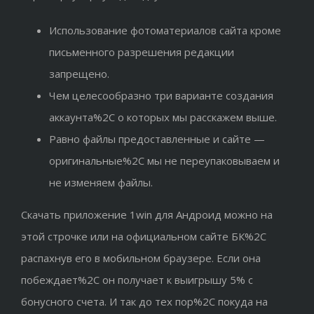
Использование фотоматериалов сайта кроме
письменного разрешения редакции
запрещено.
Чем целесообразно три варианте создания
аккаунта%2C о которых мы расскажем выше.
Равно файлы предоставленные и сайте —
оригинальные%2C мы не переупаковываем и
не изменяем файлы.
Скачать приложение 1win для Андроид можно на
этой строчке или на официальном сайте БК%2C
распахнув его в мобильном браузере. Если она
побеждает%2C он получает к выигрышу 5% с
бонусного счета. И так до тех пор%2C покуда на