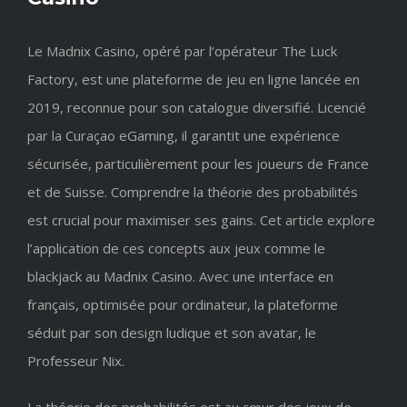
Le Madnix Casino, opéré par l’opérateur The Luck
Factory, est une plateforme de jeu en ligne lancée en
2019, reconnue pour son catalogue diversifié. Licencié
par la Curaçao eGaming, il garantit une expérience
sécurisée, particulièrement pour les joueurs de France
et de Suisse. Comprendre la théorie des probabilités
est crucial pour maximiser ses gains. Cet article explore
l’application de ces concepts aux jeux comme le
blackjack au Madnix Casino. Avec une interface en
français, optimisée pour ordinateur, la plateforme
séduit par son design ludique et son avatar, le
Professeur Nix.