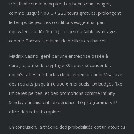
très faible sur le banquier. Les bonus sans wager,
comme jusqu’à 100 € + 225 tours gratuits, prolongent
le temps de jeu. Les conditions exigent un pari
équivalent au dépôt (1x). Les jeux à faible avantage,
comme Baccarat, offrent de meilleures chances.
Madnix Casino, géré par une entreprise basée à
Curaçao, utilise le cryptage SSL pour sécuriser les
données. Les méthodes de paiement incluent Visa, avec
des retraits jusqu’à 10.000 € mensuels. Un budget fixe
limite les pertes, et des promotions comme Infinity
Sunday enrichissent l’expérience. Le programme VIP
offre des retraits rapides.
En conclusion, la théorie des probabilités est un atout au