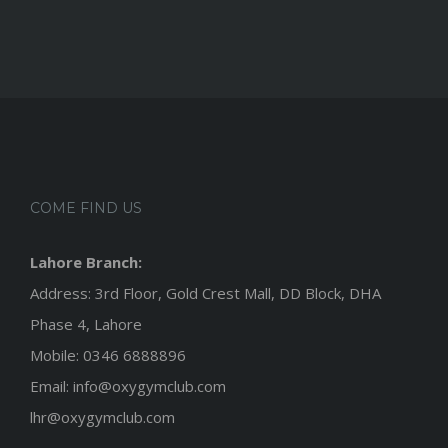
COME FIND US
Lahore Branch:
Address: 3rd Floor, Gold Crest Mall, DD Block, DHA
Phase 4, Lahore
Mobile: 0346 6888896
Email: info@oxygymclub.com
lhr@oxygymclub.com