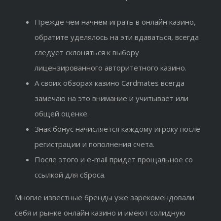
Прежде чем начнем играть в онлайн казино,
обратите уделялось на эти вдаваться, всегда
следует склоняться к выбору
лицензированного авторитетного казино.
А своих обзорах казино Cardmates всегда
замечаю на это внимание и учитывает или
общей оценке.
Знак бонус начисляется каждому игроку после
регистрации и пополнения счета.
После этого и e-mail придет прощальное со
ссылкой для сброса.
Многие известные бренды уже зарекомендовали
себя и рынке онлайн казино и имеют солидную