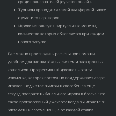
среди пользователей joycasino онлайн.
Турниры проводятся самой платформой также
с участием партнеров.
Игроки используют виртуальные монеты,
количество которых обновляется при каждом
нового запуске.
Где можно производить расчёты при помощи
удобное для вас платёжных систем и электронных
кошельков. Прогрессивный джекпот – эта та
изюминка, которая постоянно поддерживает азарт
игроков. Ведь этот выигрыш способен за еще
секунд превратить банального игрока в богача. Что
такое прогрессивный джекпот? Когда вы играете в”
“автоматы и слотмашины, а от каждой ставки