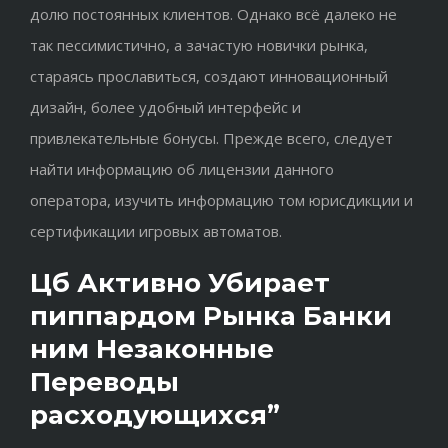
долю постоянных клиентов. Однако всё далеко не
так пессимистично, а зачастую новички рынка,
стараясь прославиться, создают инновационный
дизайн, более удобный интерфейс и
привлекательные бонусы. Прежде всего, следует
найти информацию об лицензии данного
оператора, изучить информацию том юрисдикции и
сертификации игровых автоматов.
Цб Активно Убирает
пиппардом Рынка Банки
ним Незаконные
Переводы
расходующихся”