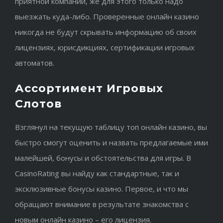
приятной компании, же для этого только надо
выезжать куда-либо. Проверенные онлайн казино
никогда не будут скрывать информацию об своих
лицензиях, юрисдикциях, сертификации игровых
автоматов.
Ассортимент Игровых
Слотов
Взглянул на текущую таблицу топ онлайн казино, вы
быстро смогут оценить и назвать предлагаемые ими
малейшей, бонусы и обстоятельства для игры. В
CasinoRating вы найду как стандартные, так и
эксклюзивные бонусы казино. Первое, и что мы
обращают внимание в результате знакомства с
новым онлайн казино – его лицензия.