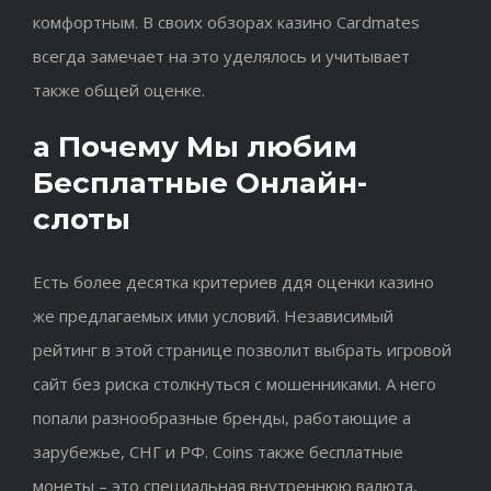
комфортным. В своих обзорах казино Cardmates
всегда замечает на это уделялось и учитывает
также общей оценке.
а Почему Мы любим
Бесплатные Онлайн-
слоты
Есть более десятка критериев ддя оценки казино
же предлагаемых ими условий. Независимый
рейтинг в этой странице позволит выбрать игровой
сайт без риска столкнуться с мошенниками. А него
попали разнообразные бренды, работающие а
зарубежье, СНГ и РФ. Coins также бесплатные
монеты – это специальная внутреннюю валюта,