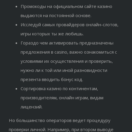
Промокоды на официальном сайте казино
выдаются на постоянной основе.
Исследуй самых провайдеров онлайн-слотов,
игры которых ты же любишь.
Гораздо чем активировать предназначены
предложения в casino, важно ознакомиться с
условиями их осуществления и проверить,
нужно ли к той или иной разновидности
презента вводить бонус код.
Сортировка казино по континентам,
производителям, онлайн играм, видам
лицензий.
Но большинство операторов ведет процедуру
проверки личной. Например, при втором выводе