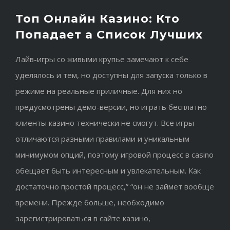
Топ Онлайн Казино: Кто
Попадает а Список Лучших
Лайв-игры со живыми крупье замечают к себе
уделялось и тем, но доступны для запуска только в
режиме на реальные приличные. Для них но
предусмотрены демо-версии, но играть бесплатно
клиенты казино технически не смогут. Все игры
отличаются разными правилами и уникальным
минимумом опций, поэтому игровой процесс в casino
обещает быть интересным и увлекательным. Как
достаточно простой процесс,” “он не займет вообще
времени. Прежде больше, необходимо
зарегистрироваться в сайте казино,