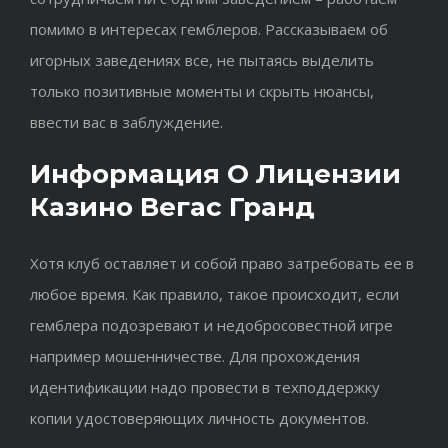
помимо в интересах гемблеров. Рассказываем об
игорных заведениях все, не пытаясь выделить
только позитивные моменты и скрыть нюансы,
ввести вас в заблуждение.
Информация О Лицензии
Казино Вегас Гранд
Хотя клуб оставляет и собой право затребовать ее в
любое время. Как правило, такое происходит, если
гемблера подозревают и недобросовестной игре
например мошенничестве. Для прохождения
идентификации надо провести в техподдержку
копии удостоверяющих личность документов.