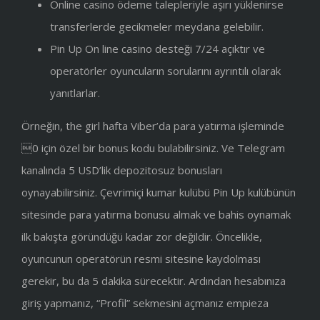
Online casino ödeme talepleriyle aşırı yüklenirse
transferlerde gecikmeler meydana gelebilir.
Pin Up On line casino desteği 7/24 açıktır ve
operatörler oyuncuların sorularını ayrıntılı olarak
yanıtlarlar.
Örneğin, the girl hafta Viber’da para yatırma işleminde
0 için özel bir bonus kodu bulabilirsiniz. Ve Telegram
kanalında 5 USD’lik depozitosuz bonusları
oynayabilirsiniz. Çevrimiçi kumar kulübü Pin Up kulübünün
sitesinde para yatırma bonusu almak ve bahis oynamak
ilk bakışta göründüğü kadar zor değildir. Öncelikle,
oyuncunun operatörün resmi sitesine kaydolması
gerekir, bu da 5 dakika sürecektir. Ardından hesabınıza
giriş yapmanız, “Profil” sekmesini açmanız empieza