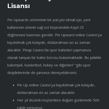
Lisansı
Pın Upwards sisteminin bir parçası olmak için, yeni
kullanıcının sitenin sağ üst köşesindeki Kayıt Ol
düğmesine basması gerekir. Pin Upward online Casino’ya
kaydolmak çok kolaydır, doldurulması en az zaman
alacaktır. Pinap Casino’da spor bahisleri yapmanıza
olanak tanıyan bir bahis bürosu bulunmaktadır. Bu şekilde
balompié, basketbol, hokey ve diğerleri” “gibi spor
disiplinlerinde de şansınızı deneyebilirsiniz.
Pin Up online Casino’ya kaydolmak çok kolaydır,
doldurulması en az zaman alacaktır.
Her yıl düzenli müşterilere doğum günlerinde 500
ruble veriyoruz.