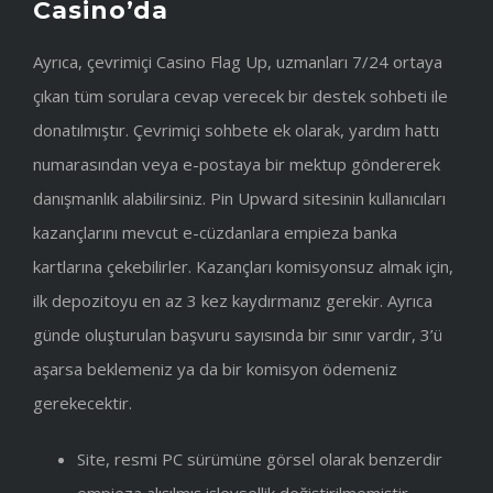
Casino’da
Ayrıca, çevrimiçi Casino Flag Up, uzmanları 7/24 ortaya
çıkan tüm sorulara cevap verecek bir destek sohbeti ile
donatılmıştır. Çevrimiçi sohbete ek olarak, yardım hattı
numarasından veya e-postaya bir mektup göndererek
danışmanlık alabilirsiniz. Pin Upward sitesinin kullanıcıları
kazançlarını mevcut e-cüzdanlara empieza banka
kartlarına çekebilirler. Kazançları komisyonsuz almak için,
ilk depozitoyu en az 3 kez kaydırmanız gerekir. Ayrıca
günde oluşturulan başvuru sayısında bir sınır vardır, 3’ü
aşarsa beklemeniz ya da bir komisyon ödemeniz
gerekecektir.
Site, resmi PC sürümüne görsel olarak benzerdir