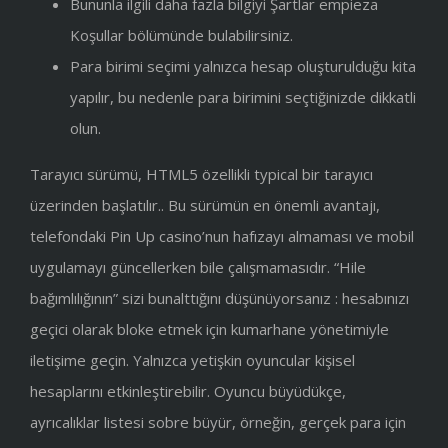
Bununla ilgili daha fazla bilgiyi Şartlar empieza
Koşullar bölümünde bulabilirsiniz.
Para birimi seçimi yalnızca hesap oluşturulduğu kita
yapılır, bu nedenle para birimini seçtiğinizde dikkatli
olun.
Tarayıcı sürümü, HTML5 özellikli typical bir tarayıcı
üzerinden başlatılır.. Bu sürümün en önemli avantajı,
telefondaki Pin Up casino’nun hafızayı almaması ve mobil
uygulamayı güncellerken bile çalışmamasıdır. “Hile
bağımlılığının” sizi bunalttığını düşünüyorsanız : hesabınızı
geçici olarak bloke etmek için kumarhane yönetimiyle
iletişime geçin. Yalnızca yetişkin oyuncular kişisel
hesaplarını etkinleştirebilir. Oyuncu büyüdükçe,
ayrıcalıklar listesi sobre büyür, örneğin, gerçek para için