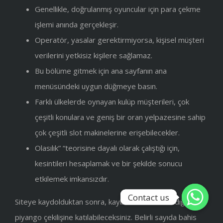
Genellikle, doğrulanmış oyuncular için para çekme
işlemi anında gerçekleşir.
Operatör, yasalar gerektirmiyorsa, kişisel müşteri
verilerini yetkisiz kişilere sağlamaz.
Bu bölüme gitmek için ana sayfanın ana
menüsündeki uygun düğmeye basın.
Farklı ülkelerde oynayan kulüp müşterileri, çok
çeşitli konulara ve geniş bir oran yelpazesine sahip
çok çeşitli slot makinelerine erişebilecekler.
Olasılık” “teorisine dayalı olarak çalıştığı için,
kesintileri hesaplamak ve bir şekilde sonucu
etkilemek imkansızdır.
Contact us
Contact us
Siteye kaydolduktan sonra, kaybedenlerin olmadığı
piyango çekilişine katılabileceksiniz. Belirli sayıda bahis