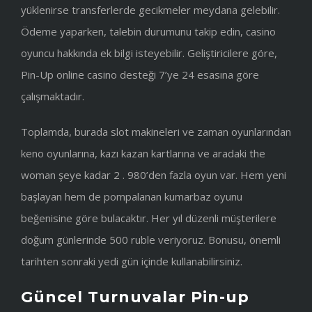
yüklenirse transferlerde gecikmeler meydana gelebilir.
Ödeme yaparken, talebin durumunu takip edin, casino
oyuncu hakkında ek bilgi isteyebilir. Geliştiricilere göre,
Pin-Up online casino desteği 7’ye 24 esasına göre
çalışmaktadır.
Toplamda, burada slot makineleri ve zaman oyunlarından
keno oyunlarına, kazı kazan kartlarına ve aradaki the
woman şeye kadar 2 . 980’den fazla oyun var. Hem yeni
başlayan hem de pompalanan kumarbaz oyunu
beğenisine göre bulacaktır. Her yıl düzenli müşterilere
doğum günlerinde 500 ruble veriyoruz. Bonusu, önemli
tarihten sonraki yedi gün içinde kullanabilirsiniz.
Güncel Turnuvalar Pin-up