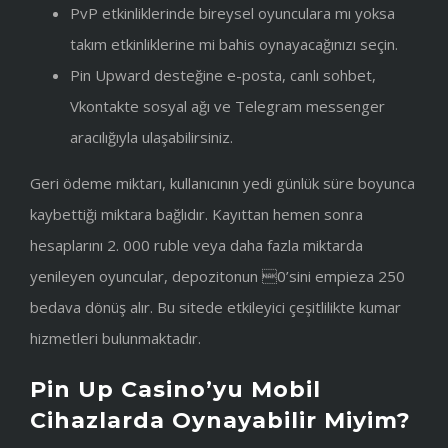
PvP etkinliklerinde bireysel oyunculara mı yoksa
takım etkinliklerine mi bahis oynayacağınızı seçin.
Pin Upward desteğine e-posta, canlı sohbet,
Vkontakte sosyal ağı ve Telegram messenger
aracılığıyla ulaşabilirsiniz.
Geri ödeme miktarı, kullanıcının yedi günlük süre boyunca
kaybettiği miktara bağlıdır. Kayıttan hemen sonra
hesaplarını 2. 000 ruble veya daha fazla miktarda
yenileyen oyuncular, depozitonun 0’sini empieza 250
bedava dönüş alır. Bu sitede etkileyici çeşitlilikte kumar
hizmetleri bulunmaktadır.
Pin Up Casino’yu Mobil
Cihazlarda Oynayabilir Miyim?