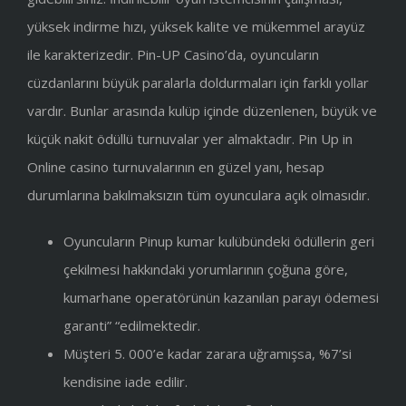
yüksek indirme hızı, yüksek kalite ve mükemmel arayüz
ile karakterizedir. Pin-UP Casino’da, oyuncuların
cüzdanlarını büyük paralarla doldurmaları için farklı yollar
vardır. Bunlar arasında kulüp içinde düzenlenen, büyük ve
küçük nakit ödüllü turnuvalar yer almaktadır. Pin Up in
Online casino turnuvalarının en güzel yanı, hesap
durumlarına bakılmaksızın tüm oyunculara açık olmasıdır.
Oyuncuların Pinup kumar kulübündeki ödüllerin geri
çekilmesi hakkındaki yorumlarının çoğuna göre,
kumarhane operatörünün kazanılan parayı ödemesi
garanti” “edilmektedir.
Müşteri 5. 000’e kadar zarara uğramışsa, %7’si
kendisine iade edilir.