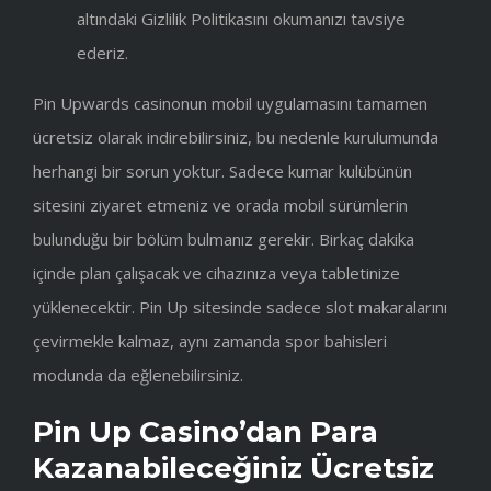
altındaki Gizlilik Politikasını okumanızı tavsiye
ederiz.
Pin Upwards casinonun mobil uygulamasını tamamen
ücretsiz olarak indirebilirsiniz, bu nedenle kurulumunda
herhangi bir sorun yoktur. Sadece kumar kulübünün
sitesini ziyaret etmeniz ve orada mobil sürümlerin
bulunduğu bir bölüm bulmanız gerekir. Birkaç dakika
içinde plan çalışacak ve cihazınıza veya tabletinize
yüklenecektir. Pin Up sitesinde sadece slot makaralarını
çevirmekle kalmaz, aynı zamanda spor bahisleri
modunda da eğlenebilirsiniz.
Pin Up Casino’dan Para
Kazanabileceğiniz Ücretsiz