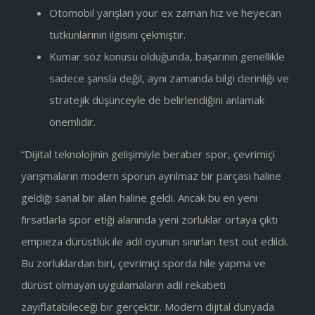
Otomobil yarışları your ex zaman hız ve heyecan
tutkunlarının ilgisini çekmiştir.
Kumar söz konusu olduğunda, başarının genellikle
sadece şansla değil, aynı zamanda bilgi derinliği ve
stratejik düşünceyle de belirlendiğini anlamak
önemlidir.
“Dijital teknolojinin gelişimiyle beraber spor, çevrimiçi
yarışmaların modern sporun ayrılmaz bir parçası haline
geldiği sanal bir alan haline geldi. Ancak bu en yeni
fırsatlarla spor etiği alanında yeni zorluklar ortaya çıktı
empieza dürüstlük ile adil oyunun sınırları test out edildi.
Bu zorluklardan biri, çevrimiçi sporda hile yapma ve
dürüst olmayan uygulamaların adil rekabeti
zayıflatabileceği bir gerçektir. Modern dijital dünyada