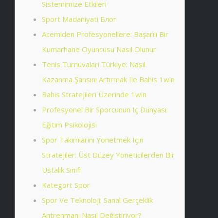
Sistemimize Etkileri
Sport Madaniyati Блог
Acemiden Profesyonellere: Başarılı Bir
Kumarhane Oyuncusu Nasıl Olunur
Tenis Turnuvaları Türkiye: Nasıl
Kazanma Şansını Artırmak Ile Bahis 1win
Bahis Stratejileri Üzerinde 1win
Profesyonel Bir Sporcunun Iç Dünyası:
Eğitim Psikolojisi
Spor Takımlarını Yönetmek Için
Stratejiler: Üst Düzey Yöneticilerden Bir
Ustalık Sınıfı
Kategori: Spor
Spor Ve Teknoloji: Sanal Gerçeklik
Antrenmanı Nasıl Değiştiriyor?