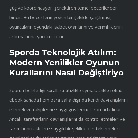
güç ve koordinasyon gerektiren temel becerilerden
biridir. Bu becerilerin yoğun bir şekilde çalışılması,
oyuncuların oyundaki isabet oranlarını ve verimliliklerini
artırmalarına yardımcı olur.
Sporda Teknolojik Atılım:
Modern Yenilikler Oyunun
Kurallarını Nasıl Değiştiriyo
Sporun belirlediği kurallara titizlikle uymak, ankle rehab
ebook sahada hem para saha dışında kendi davranışlarını
izlemek ve rakiplerine saygı göstermek zorundadırlar.
Ancak, taraftarların davranışlarını da kontrol etmeleri ve
takımlarını rakiplere saygılı bir şekilde desteklemeleri
gerekmektedir. Rakip takımlara karşı saldırgan veya