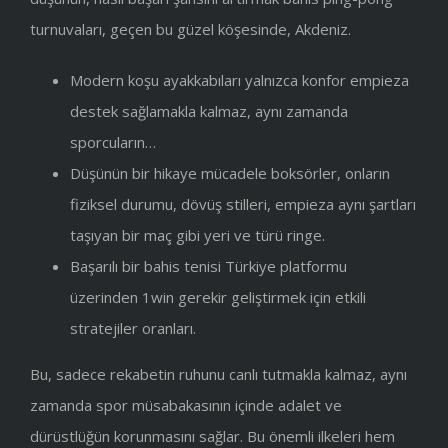
turnuvaları, geçen bu güzel köşesinde, Akdeniz.
Modern koşu ayakkabıları yalnızca konfor empieza
destek sağlamakla kalmaz, aynı zamanda
sporcuların…
Düşünün bir hikaye mücadele boksörler, onların
fiziksel durumu, dövüş stilleri, empieza aynı şartları
taşıyan bir maç gibi yeri ve türü ringe.
Başarılı bir bahis tenisi Türkiye platformu
üzerinden 1win gerekir geliştirmek için etkili
stratejiler oranları.
Bu, sadece rekabetin ruhunu canlı tutmakla kalmaz, aynı
zamanda spor müsabakasının içinde adalet ve
dürüstlüğün korunmasını sağlar. Bu önemli ilkeleri hem