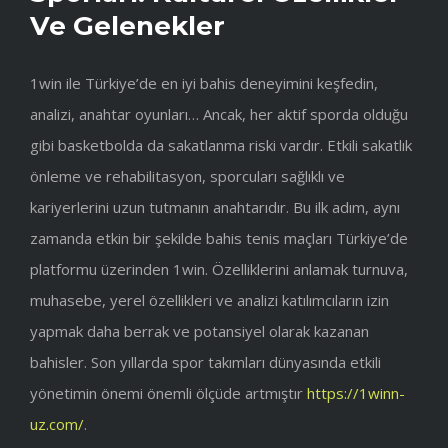
Ve Gelenekler
1win ile Türkiye’de en iyi bahis deneyimini keşfedin,
analizi, anahtar oyunları… Ancak, her aktif sporda olduğu
gibi basketbolda da sakatlanma riski vardır. Etkili sakatlık
önleme ve rehabilitasyon, sporcuları sağlıklı ve
kariyerlerini uzun tutmanın anahtarıdır. Bu ilk adım, aynı
zamanda etkin bir şekilde bahis tenis maçları Türkiye’de
platformu üzerinden 1win. Özelliklerini anlamak turnuva,
muhasebe, yerel özellikleri ve analizi katılımcıların izin
yapmak daha berrak ve potansiyel olarak kazanan
bahisler. Son yıllarda spor takımları dünyasında etkili
yönetimin önemi önemli ölçüde artmıştır
https://1winn-
uz.com/
.