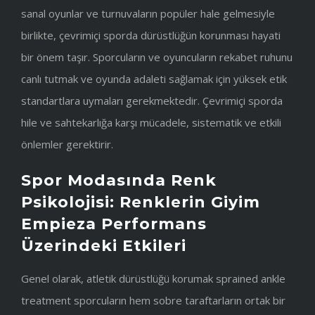
sanal oyunlar ve turnuvaların popüler hale gelmesiyle
birlikte, çevrimiçi sporda dürüstlüğün korunması hayati
bir önem taşır. Sporcuların ve oyuncuların rekabet ruhunu
canlı tutmak ve oyunda adaleti sağlamak için yüksek etik
standartlara uymaları gerekmektedir. Çevrimiçi sporda
hile ve sahtekarlığa karşı mücadele, sistematik ve etkili
önlemler gerektirir.
Spor Modasında Renk
Psikolojisi: Renklerin Giyim
Empieza Performans
Üzerindeki Etkileri
Genel olarak, atletik dürüstlüğü korumak sprained ankle
treatment sporcuların hem sobre taraftarların ortak bir