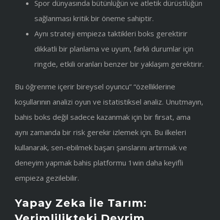
Spor dünyasında bütünlüğün ve atletik dürüstlüğün
sağlanması kritik bir öneme sahiptir.
Aynı strateji empieza taktikleri boks gerektirir
dikkatli bir planlama ve uyum, farklı durumlar için
ringde, etkili oranları benzer bir yaklaşım gerektirir.
Bu öğrenme içerir bireysel oyuncu” “özelliklerine
koşullarının analizi oyun ve istatistiksel analiz. Unutmayın,
bahis boks değil sadece kazanmak için bir fırsat, ama
aynı zamanda bir risk gerekir izlemek için. Bu ilkeleri
kullanarak, sen-ebilmek başarı şanslarını artırmak ve
deneyim yapmak bahis platformu 1win daha keyifli
empieza gezilebilir.
Yapay Zeka İle Tarım:
Verimlilikteki Devrim