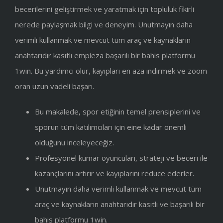
becerilerini geliştirmek ve yaratmak için topluluk fikirli
nerede paylaşmak bilgi ve deneyim. Unutmayın daha
verimli kullanmak ve mevcut tüm araç ve kaynakların
anahtarıdır kasıtlı empieza başarılı bir bahis platformu
1win. Bu yardımcı olur, kayıpları en aza indirmek ve zoom
oran uzun vadeli başarı.
Bu makalede, spor etiğinin temel prensiplerini ve
sporun tüm katılımcıları için eine kadar önemli
olduğunu inceleyeceğiz.
Profesyonel kumar oyuncuları, strateji ve beceri ile
kazançlarını artırır ve kayıplarını reduce ederler.
Unutmayın daha verimli kullanmak ve mevcut tüm
araç ve kaynakların anahtarıdır kasıtlı ve başarılı bir
bahis platformu 1win.