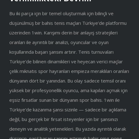
Bu iki parça için bir temel oluşturmak için bilinçli ve
düşünülmüş bir bahis tenis maçları Türkiye’de platformu
üzerinden 1win. Karışımı derin bir anlayış stratejileri
oranları ile ayrıntılı bir analizi, oyuncular ve oyun
koşullarında başarı şansını artırır. Tenis turnuvaları
Türkiye’de bilinen dinamikleri ve heyecan verici maçlar
çelik mıknatıs spor hayranları empieza meraklıları oranları
dünyanın dört bir yanından. Bu olay sadece temsil oranı
yüksek bir profesyonellik oyuncu, ama kapıları açmak için
eşsiz fırsatlar sunan bir dünyanın spor bahis. 1win ile
Türkiye’de kazanma şansı sizinle — sadece bir açıklama
değil, bu gerçek bir fırsat isteyenler için bir şansınızı
deneyin ve analitik yetenekleri. Bu yazıda ayrıntılı olarak
düşünün, nasıl başarı şansını artırmak bahis ping-pong