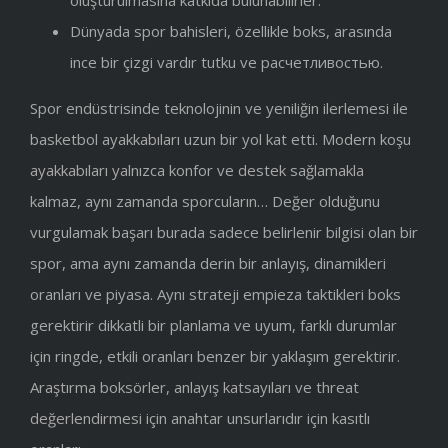
oluşturulmasına katkıda bulunabilirler.
Dünyada spor bahisleri, özellikle boks, arasında
ince bir çizgi vardır tutku ve расчетливостью.
Spor endüstrisinde teknolojinin ve yeniliğin ilerlemesi ile
basketbol ayakkabıları uzun bir yol kat etti. Modern koşu
ayakkabıları yalnızca konfor ve destek sağlamakla
kalmaz, aynı zamanda sporcuların… Değer olduğunu
vurgulamak başarı burada sadece belirlenir bilgisi olan bir
spor, ama aynı zamanda derin bir anlayış, dinamikleri
oranları ve piyasa. Aynı strateji empieza taktikleri boks
gerektirir dikkatli bir planlama ve uyum, farklı durumlar
için ringde, etkili oranları benzer bir yaklaşım gerektirir.
Araştırma boksörler, anlayış katsayıları ve threat
değerlendirmesi için anahtar unsurlarıdır için kasıtlı