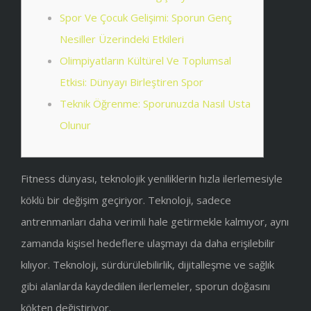
Spor Ve Çocuk Gelişimi: Sporun Genç
Nesiller Üzerindeki Etkileri
Olimpiyatların Kültürel Ve Toplumsal
Etkisi: Dünyayı Birleştiren Spor
Teknik Öğrenme: Sporunuzda Nasıl Usta
Olunur
Fitness dünyası, teknolojik yeniliklerin hızla ilerlemesiyle
köklü bir değişim geçiriyor. Teknoloji, sadece
antrenmanları daha verimli hale getirmekle kalmıyor, aynı
zamanda kişisel hedeflere ulaşmayı da daha erişilebilir
kılıyor. Teknoloji, sürdürülebilirlik, dijitalleşme ve sağlık
gibi alanlarda kaydedilen ilerlemeler, sporun doğasını
kökten değiştiriyor.