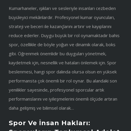
Kumarhaneler, ışıkları ve sesleriyle insanları cezbeden
büyüleyici mekânlardır. Profesyonel kumar oyuncuları,
strateji ve beceri ile kazançlarını artırır ve kayıplarını
reduce ederler. Duygu büyük bir rol oynamaktadır bahis
spor, özellikle de böyle yoğun ve dinamik olarak, boks
gibi. Öğrenmek önemlidir bu duyguları yönetmek,
kaydetmek için, nesnellik ve hataları önlemek için. Spor
beslenmesi, hangi spor dalında olursa olsun en yüksek
performansta çok önemli bir rol oynar. Bu alandaki son
yenilikler sayesinde, profesyonel sporcular artık
performanslarını ve iyileşmelerini önemli ölçüde artıran
daha gelişmiş ve bilimsel olarak…
Spor Ve İnsan Hakları: