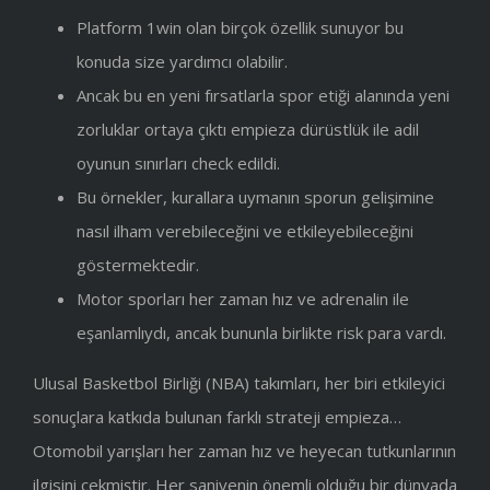
Platform 1win olan birçok özellik sunuyor bu
konuda size yardımcı olabilir.
Ancak bu en yeni fırsatlarla spor etiği alanında yeni
zorluklar ortaya çıktı empieza dürüstlük ile adil
oyunun sınırları check edildi.
Bu örnekler, kurallara uymanın sporun gelişimine
nasıl ilham verebileceğini ve etkileyebileceğini
göstermektedir.
Motor sporları her zaman hız ve adrenalin ile
eşanlamlıydı, ancak bununla birlikte risk para vardı.
Ulusal Basketbol Birliği (NBA) takımları, her biri etkileyici
sonuçlara katkıda bulunan farklı strateji empieza…
Otomobil yarışları her zaman hız ve heyecan tutkunlarının
ilgisini çekmiştir. Her saniyenin önemli olduğu bir dünyada