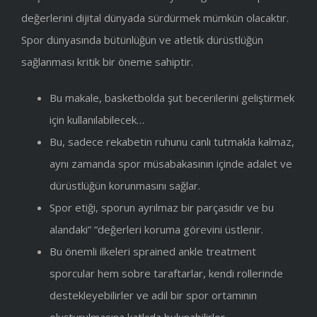
değerlerini dijital dünyada sürdürmek mümkün olacaktır.
Spor dünyasında bütünlüğün ve atletik dürüstlüğün
sağlanması kritik bir öneme sahiptir.
Bu makale, basketbolda şut becerilerini geliştirmek
için kullanılabilecek…
Bu, sadece rekabetin ruhunu canlı tutmakla kalmaz,
aynı zamanda spor müsabakasının içinde adalet ve
dürüstlüğün korunmasını sağlar.
Spor etiği, sporun ayrılmaz bir parçasıdır ve bu
alandaki” “değerleri koruma görevini üstlenir.
Bu önemli ilkeleri sprained ankle treatment
sporcular hem sobre taraftarlar, kendi rollerinde
destekleyebilirler ve adil bir spor ortamının